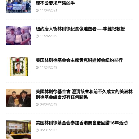
理不公要求严惩凶手
11/04/2021
纽约唐人街林则徐纪念像雕塑者—-李維祀教授
11/26/2019
美国林则徐基金会主席黄克锵追悼会纽约举行
11/24/2019
美國林則徐基金會 澄清該會和前不久成立的美洲林
則徐基金總會沒有任何關係
04/04/2019
美国林则徐基金会参加香港商會慶回歸16年活动
05/31/2013