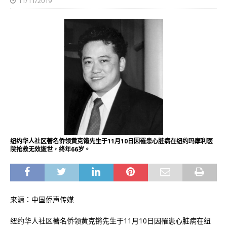
11/11/2019
纽约华人社区著名侨领黄克锵先生于11月10日因罹患心脏病在纽约玛摩利医
院抢救无效逝世，终年66岁。
来源：中国侨声传媒
纽约华人社区著名侨领黄克锵先生于11月10日因罹患心脏病在纽