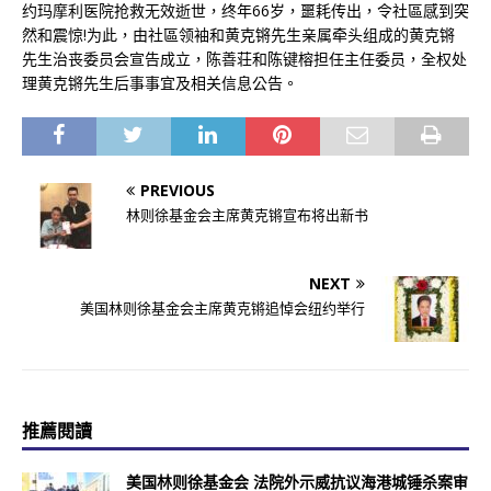
约玛摩利医院抢救无效逝世，终年66岁，噩耗传出，令社區感到突
然和震惊!为此，由社區领袖和黄克锵先生亲属牵头组成的黄克锵
先生治丧委员会宣告成立，陈善荘和陈键榕担任主任委员，全权处
理黄克锵先生后事事宜及相关信息公告。
PREVIOUS
林则徐基金会主席黄克锵宣布将出新书
NEXT
美国林则徐基金会主席黄克锵追悼会纽约举行
推薦閱讀
美国林则徐基金会 法院外示威抗议海港城锤杀案审